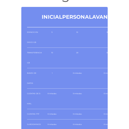
INICIAL
PERSONAL
AVANZADO
ESPACIO EN
5
10
300
DISCO GB
TRANSFERENCIA
10
20
550
GB
BASES DE
1
Ilimitadas
Ilimitadas
DATOS
CUENTAS DE E-
Ilimitadas
Ilimitadas
Ilimitadas
MAIL
CUENTAS FTP
Ilimitadas
Ilimitadas
Ilimitadas
SUBDOMINIOS
Ilimitados
Ilimitados
Ilimitados