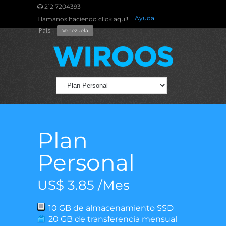
212 7204393
Ayuda
Llamanos haciendo click aquí!
País:
Venezuela
Plan
Personal
US$ 3.85 /Mes
10 GB de almacenamiento SSD
20 GB de transferencia mensual