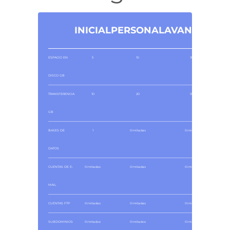
INICIAL
PERSONAL
AVANZADO
ESPACIO EN
5
10
300
DISCO GB
TRANSFERENCIA
10
20
550
GB
BASES DE
1
Ilimitadas
Ilimitadas
DATOS
CUENTAS DE E-
Ilimitadas
Ilimitadas
Ilimitadas
MAIL
CUENTAS FTP
Ilimitadas
Ilimitadas
Ilimitadas
SUBDOMINIOS
Ilimitados
Ilimitados
Ilimitados