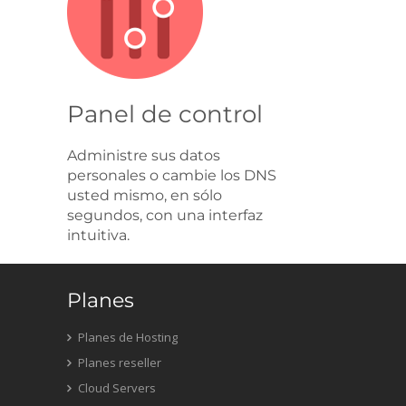
Panel de control
Administre sus datos
personales o cambie los DNS
usted mismo, en sólo
segundos, con una interfaz
intuitiva.
Planes
Planes de Hosting
Planes reseller
Cloud Servers