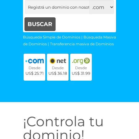
Búsqueda Simple de Dominios
|
Búsqueda Masiva
de Dominios
|
Transferencia masiva de Dominios
Desde
Desde
Desde
US$ 25.71
US$ 36.18
US$ 31.99
¡Controla tu
dominio!