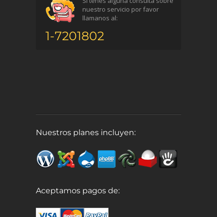
Si tenés alguna consulta sobre
nuestro servicio por favor
llamanos al:
1-7201802
Nuestros planes incluyen:
Aceptamos pagos de: