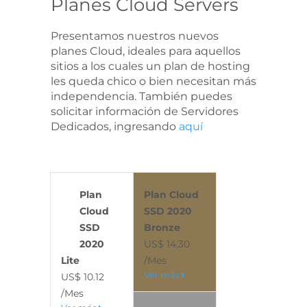
Planes Cloud Servers
Presentamos nuestros nuevos
planes Cloud, ideales para aquellos
sitios a los cuales un plan de hosting
les queda chico o bien necesitan más
independencia. También puedes
solicitar información de Servidores
Dedicados, ingresando
aquí
Plan
Plan Cloud
Cloud
SSD 2020
SSD
Bronze
2020
US$ 14.30
Lite
/Mes
Ver más
US$ 10.12
/Mes