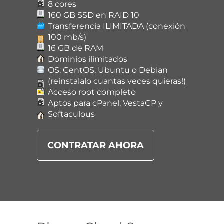
8 cores
160 GB SSD en RAID 10
Transferencia ILIMITADA (conexión
100 mb/s)
16 GB de RAM
Dominios ilimitados
OS: CentOS, Ubuntu o Debian
(reinstalalo cuantas veces quieras!)
Acceso root completo
Aptos para cPanel, VestaCP y
Softaculous
CONTRATAR AHORA