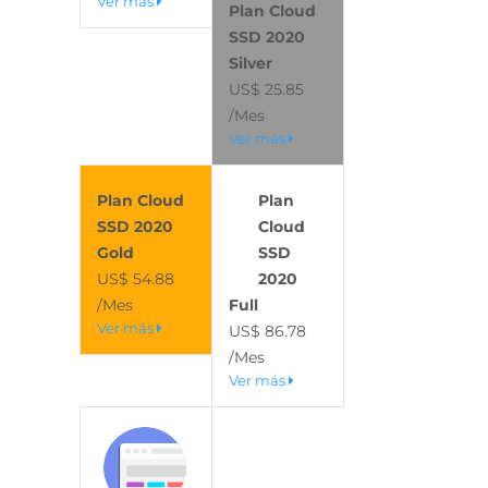
Ver más
Plan Cloud
SSD 2020
Silver
US$ 25.85
/Mes
Ver más
Plan Cloud
Plan
SSD 2020
Cloud
Gold
SSD
US$ 54.88
2020
/Mes
Full
Ver más
US$ 86.78
/Mes
Ver más