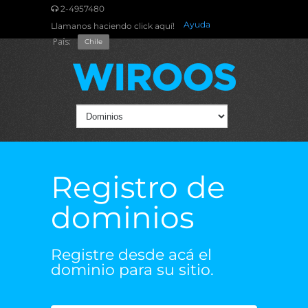
2-4957480
Ayuda
Llamanos haciendo click aquí!
País:
Chile
Registro de
dominios
Registre desde acá el
dominio para su sitio.