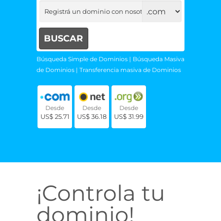
Búsqueda Simple de Dominios
|
Búsqueda Masiva
de Dominios
|
Transferencia masiva de Dominios
Desde
Desde
Desde
US$ 25.71
US$ 36.18
US$ 31.99
¡Controla tu
dominio!