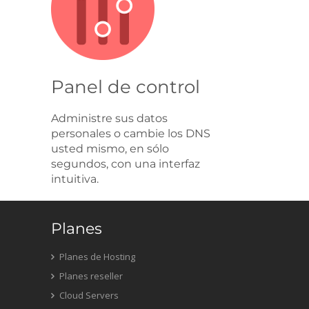
Panel de control
Administre sus datos
personales o cambie los DNS
usted mismo, en sólo
segundos, con una interfaz
intuitiva.
Planes
Planes de Hosting
Planes reseller
Cloud Servers