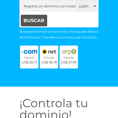
Búsqueda Simple de Dominios
|
Búsqueda Masiva
de Dominios
|
Transferencia masiva de Dominios
Desde
Desde
Desde
US$ 25.71
US$ 36.18
US$ 31.99
¡Controla tu
dominio!