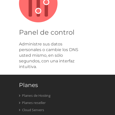
Panel de control
Administre sus datos
personales o cambie los DNS
usted mismo, en sólo
segundos, con una interfaz
intuitiva.
Planes
Planes de Hosting
Planes reseller
Cloud Servers