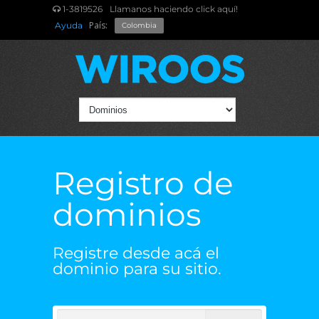
1-3819526
Llamanos haciendo click aquí!
País:
Ayuda
Colombia
Registro de
dominios
Registre desde acá el
dominio para su sitio.