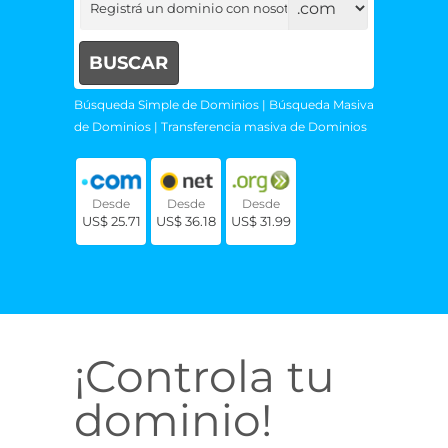
Búsqueda Simple de Dominios
|
Búsqueda Masiva
de Dominios
|
Transferencia masiva de Dominios
Desde
Desde
Desde
US$ 25.71
US$ 36.18
US$ 31.99
¡Controla tu
dominio!