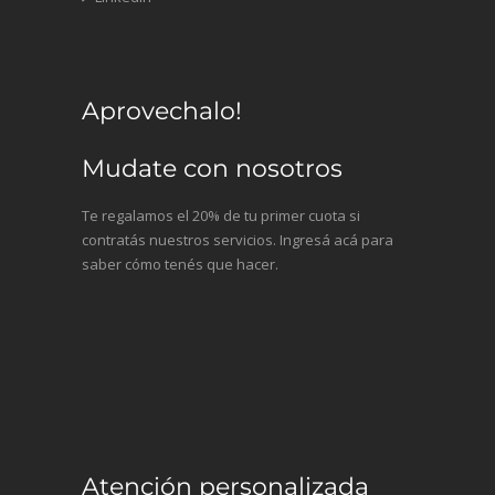
Aprovechalo!
Mudate con nosotros
Te regalamos el 20% de tu primer cuota si
contratás nuestros servicios. Ingresá acá para
saber cómo tenés que hacer.
Atención personalizada