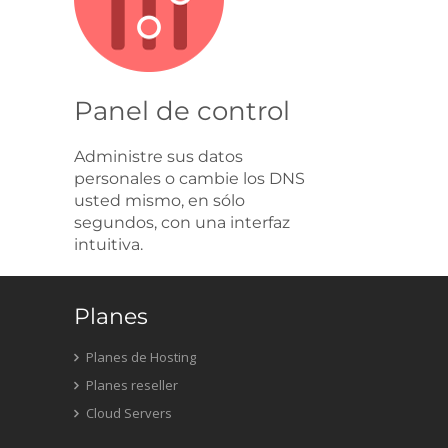
Panel de control
Administre sus datos
personales o cambie los DNS
usted mismo, en sólo
segundos, con una interfaz
intuitiva.
Planes
Planes de Hosting
Planes reseller
Cloud Servers