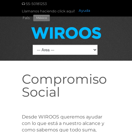
55-50181253
Ayuda
Llamanos haciendo click aquí!
País:
México
Compromiso
Social
Desde WIROOS queremos ayudar
con lo que está a nuestro alcance y
como sabemos que todo suma,