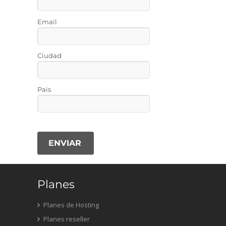
Email
Ciudad
Pais
ENVIAR
Planes
Planes de Hosting
Planes reseller