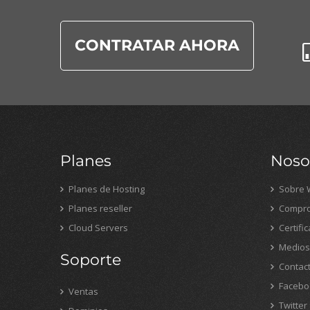
CONTRATAR AHORA
Planes
Noso
Planes de Hosting
Sobre 
Planes reseller
Compro
Cloud Servers
Certifi
Medios
Soporte
Contac
Facebo
Ventas
Twitter