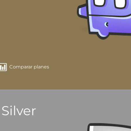
Comparar planes
Silver