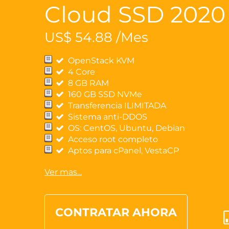
Cloud SSD 2020
US$ 54.88 /Mes
OpenStack KVM
4 Core
8 GB RAM
160 GB SSD NVMe
Transferencia ILIMITADA
Sistema anti-DDOS
OS: CentOS, Ubuntu, Debian
Acceso root completo
Aptos para cPanel, VestaCP
Ver mas...
CONTRATAR AHORA