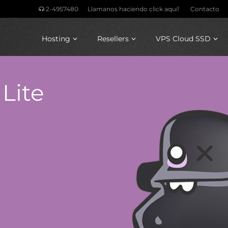
2-4957480
Llamanos haciendo click aquí!
Contacto
Hosting
Resellers
VPS Cloud SSD
Lite