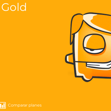
 Gold
Comparar planes