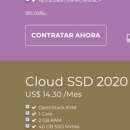
Aptos para cPanel, VestaCP
Ver mas...
CONTRATAR AHORA
Cloud SSD 2020
US$ 14.30 /Mes
OpenStack KVM
1 Core
2 GB RAM
40 GB SSD NVMe