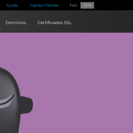
País:
Ayuda
Ingreso Clientes
Chile
Dominios
Certificados SSL