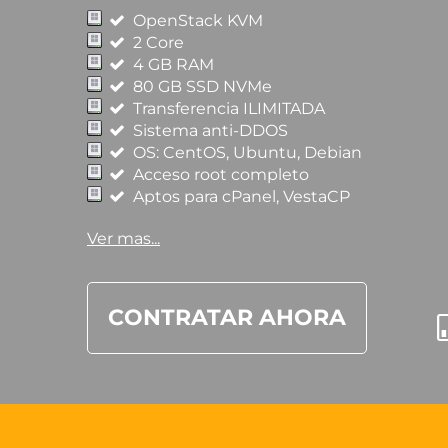
OpenStack KVM
2 Core
4 GB RAM
80 GB SSD NVMe
Transferencia ILIMITADA
Sistema anti-DDOS
OS: CentOS, Ubuntu, Debian
Acceso root completo
Aptos para cPanel, VestaCP
Ver mas...
CONTRATAR AHORA