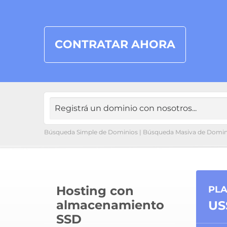
CONTRATAR AHORA
Búsqueda Simple de Dominios
|
Búsqueda Masiva de Domin
Hosting con
PLA
almacenamiento
US
SSD