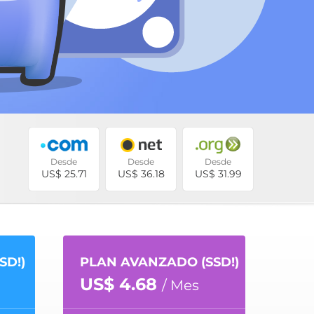
Desde
Desde
Desde
US$ 25.71
US$ 36.18
US$ 31.99
SD!)
PLAN AVANZADO (SSD!)
US$ 4.68
/ Mes