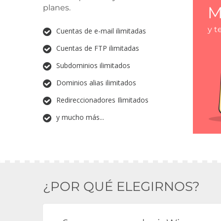
planes.
M
y t
Cuentas de e-mail ilimitadas
Cuentas de FTP ilimitadas
Subdominios ilimitados
Dominios alias ilimitados
Redireccionadores Ilimitados
y mucho más...
¿POR QUÉ ELEGIRNOS?