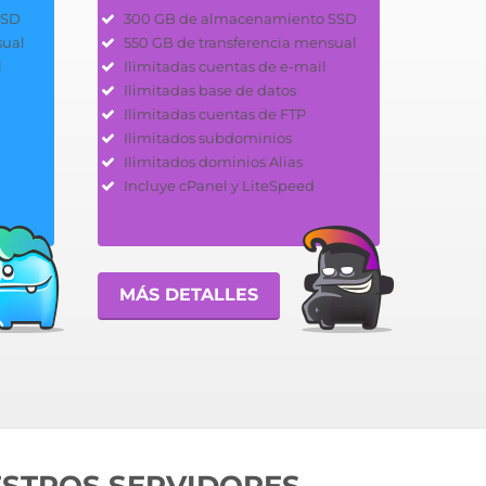
SSD
300 GB de almacenamiento SSD
sual
550 GB de transferencia mensual
l
Ilimitadas cuentas de e-mail
Ilimitadas base de datos
Ilimitadas cuentas de FTP
Ilimitados subdominios
Ilimitados dominios Alias
Incluye cPanel y LiteSpeed
MÁS DETALLES