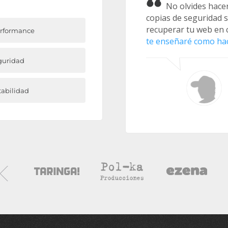
No olvides hacer
copias de seguridad 
recuperar tu web en 
rformance
te enseñaré como hac
guridad
tabilidad