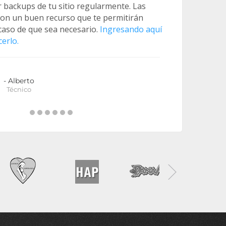
 backups de tu sitio regularmente. Las
son un buen recurso que te permitirán
caso de que sea necesario.
Ingresando aquí
erlo.
- Alberto
Técnico