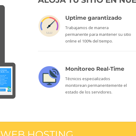
ALOJÁ TU SITIO EN N
Uptime garantizado
Trabajamos de manera
permanente para mantener su sitio
online el 100% del tiempo.
Monitoreo Real-Time
Técnicos especializados
monitorean permanentemente el
estado de los servidores.
E WEB HOSTING