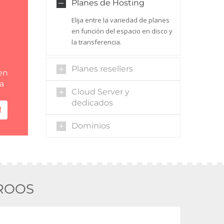
Planes de Hosting
Elija entre la variedad de planes
en función del espacio en disco y
la transferencia.
Planes resellers
en
ta
Cloud Server y
dedicados
!
Dominios
ROOS