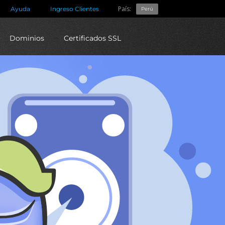
País:
Ayuda
Ingreso Clientes
Perú
Dominios
Certificados SSL