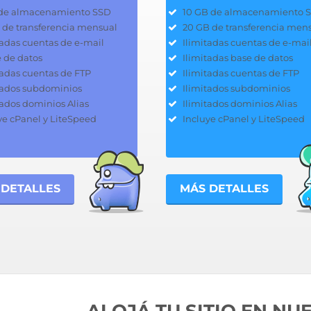
de almacenamiento SSD
10 GB de almacenamiento 
 de transferencia mensual
20 GB de transferencia men
tadas cuentas de e-mail
Ilimitadas cuentas de e-mai
e de datos
Ilimitadas base de datos
tadas cuentas de FTP
Ilimitadas cuentas de FTP
tados subdominios
Ilimitados subdominios
tados dominios Alias
Ilimitados dominios Alias
ye cPanel y LiteSpeed
Incluye cPanel y LiteSpeed
 DETALLES
MÁS DETALLES