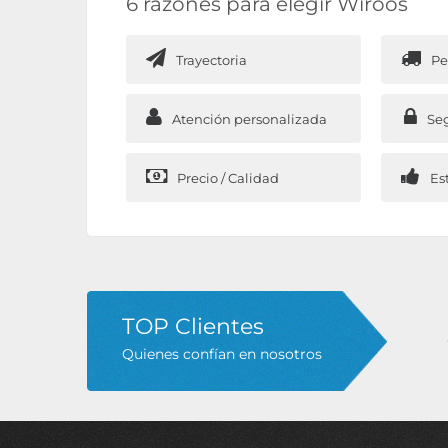
6 razones para elegir Wiroos
Trayectoria
Pe
Atención personalizada
Se
Precio / Calidad
Es
TOP Clientes
Quienes confían en nosotros