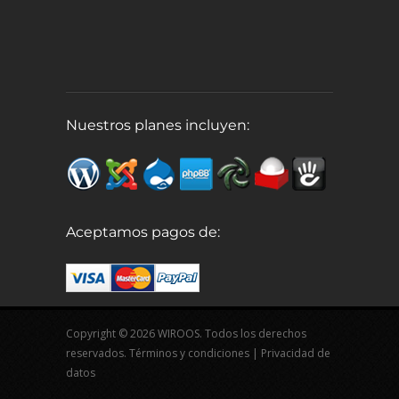
Nuestros planes incluyen:
Aceptamos pagos de:
Copyright © 2026 WIROOS. Todos los derechos
reservados.
Términos y condiciones
|
Privacidad de
datos