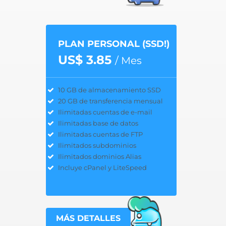
PLAN PERSONAL (SSD!)
US$ 3.85
/ Mes
10 GB de almacenamiento SSD
20 GB de transferencia mensual
Ilimitadas cuentas de e-mail
Ilimitadas base de datos
Ilimitadas cuentas de FTP
Ilimitados subdominios
Ilimitados dominios Alias
Incluye cPanel y LiteSpeed
MÁS DETALLES