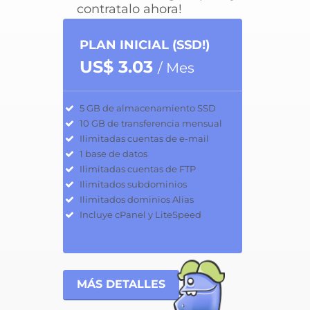
contratalo ahora!
PLAN INICIAL (SSD!)
US$ 3.03
/ Mes
5 GB de almacenamiento SSD
10 GB de transferencia mensual
Ilimitadas cuentas de e-mail
1 base de datos
Ilimitadas cuentas de FTP
Ilimitados subdominios
Ilimitados dominios Alias
Incluye cPanel y LiteSpeed
MÁS DETALLES