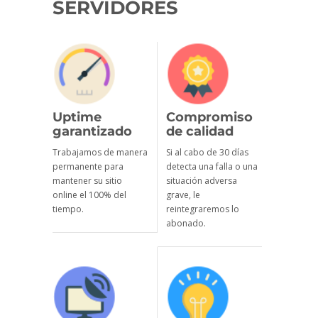
SERVIDORES
Uptime
Compromiso
garantizado
de calidad
Trabajamos de manera
Si al cabo de 30 días
permanente para
detecta una falla o una
mantener su sitio
situación adversa
online el 100% del
grave, le
tiempo.
reintegraremos lo
abonado.