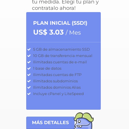
tu medida. Elegí tu plan y
contratalo ahora!
PLAN INICIAL (SSD!)
US$ 3.03
/ Mes
5 GB de almacenamiento SSD
10 GB de transferencia mensual
Ilimitadas cuentas de e-mail
1 base de datos
Ilimitadas cuentas de FTP
Ilimitados subdominios
Ilimitados dominios Alias
Incluye cPanel y LiteSpeed
MÁS DETALLES