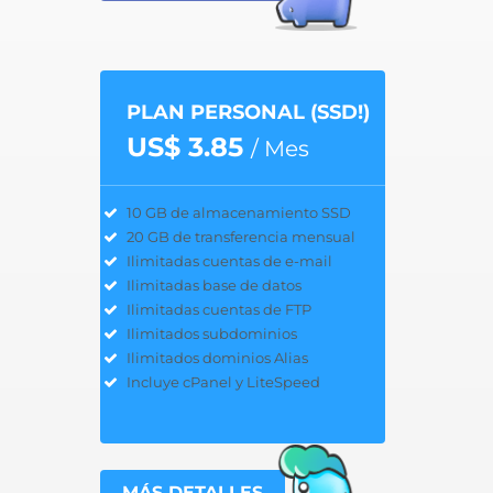
PLAN PERSONAL (SSD!)
US$ 3.85
/ Mes
10 GB de almacenamiento SSD
20 GB de transferencia mensual
Ilimitadas cuentas de e-mail
Ilimitadas base de datos
Ilimitadas cuentas de FTP
Ilimitados subdominios
Ilimitados dominios Alias
Incluye cPanel y LiteSpeed
MÁS DETALLES