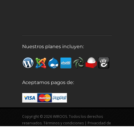
Nuestros planes incluyen:
Aceptamos pagos de:
Copyright © 2026 WIROOS. Todos los derechos
reservados.
Términos y condiciones
|
Privacidad de
datos