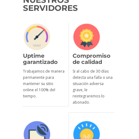
NUESTROS
SERVIDORES
Uptime
Compromiso
garantizado
de calidad
Trabajamos de manera
Si al cabo de 30 días
permanente para
detecta una falla o una
mantener su sitio
situación adversa
online el 100% del
grave, le
tiempo.
reintegraremos lo
abonado.