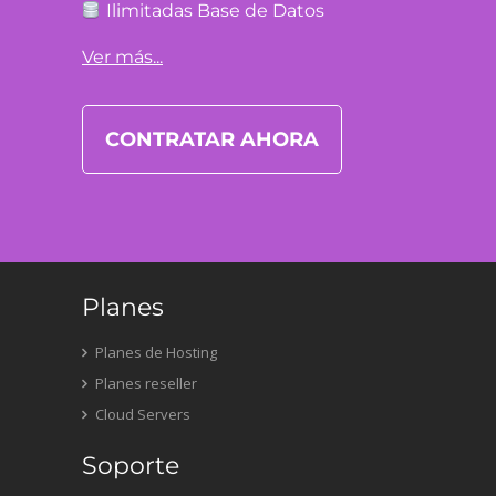
Ilimitadas Base de Datos
Ver más...
CONTRATAR AHORA
Planes
Planes de Hosting
Planes reseller
Cloud Servers
Soporte