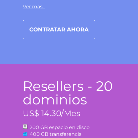
Ver mas...
CONTRATAR AHORA
Resellers - 20
dominios
US$ 14.30/Mes
200 GB espacio en disco
400 GB transferencia