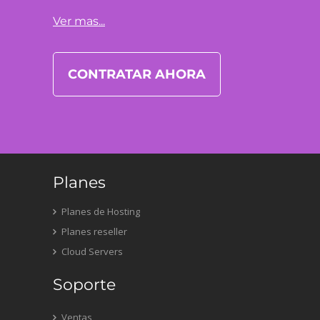
Ver mas...
CONTRATAR AHORA
Planes
Planes de Hosting
Planes reseller
Cloud Servers
Soporte
Ventas