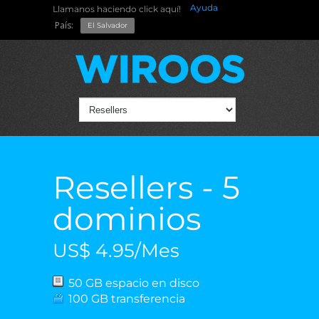
Ayuda
Llamanos haciendo click aquí!
País:
El Salvador
Resellers - 5
dominios
US$ 4.95/Mes
50 GB espacio en disco
100 GB transferencia