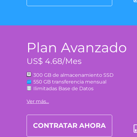
Plan Avanzado
US$ 4.68/Mes
300 GB de almacenamiento SSD
550 GB transferencia mensual
Ilimitadas Base de Datos
Ver más...
CONTRATAR AHORA