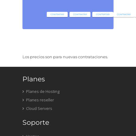
CONTRATAR
CONTRATAR
CONTRATAR
CONTRATAR
Los precios son para nuevas contrataciones.
Planes
Planes de Hosting
Planes reseller
Cloud Servers
Soporte