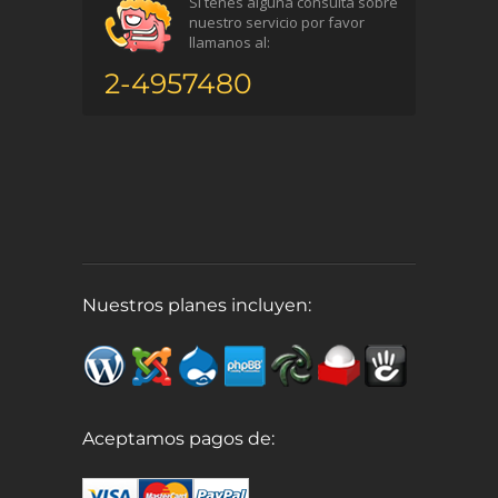
Si tenés alguna consulta sobre
nuestro servicio por favor
llamanos al:
2-4957480
Nuestros planes incluyen:
Aceptamos pagos de: