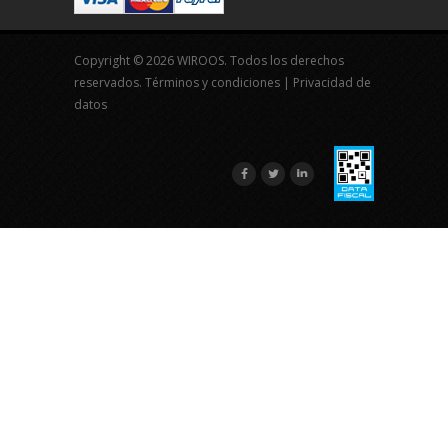
Copyright © 2026 WIROOS. Todos los derechos
reservados.
Términos y condiciones
|
Privacidad de
datos