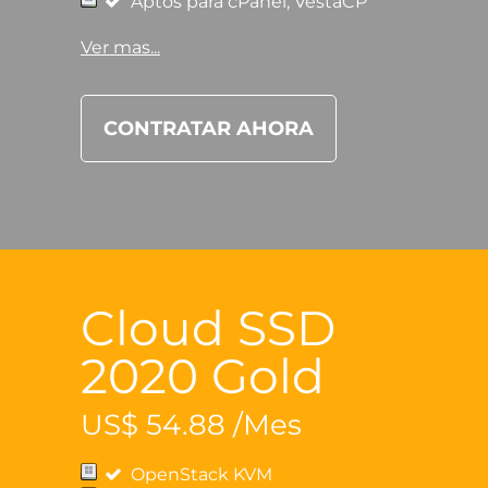
Aptos para cPanel, VestaCP
Ver mas...
CONTRATAR AHORA
Cloud SSD
2020 Gold
US$ 54.88 /Mes
OpenStack KVM