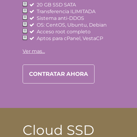
20 GB SSD SATA
Transferencia ILIMITADA
Sistema anti-DDOS
OS: CentOS, Ubuntu, Debian
Acceso root completo
Aptos para cPanel, VestaCP
Ver mas...
CONTRATAR AHORA
Cloud SSD