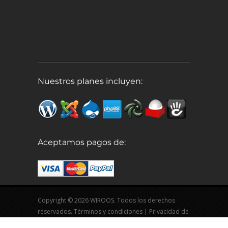
Nuestros planes incluyen:
Aceptamos pagos de:
Copyright © 2026 WIROOS. Todos los derechos
reservados.
Términos y condiciones
|
Privacidad de
datos