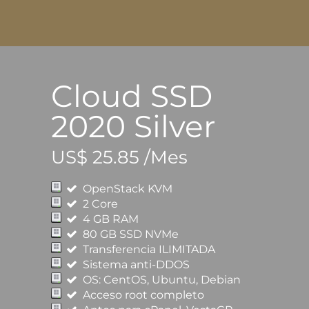
Cloud SSD
2020 Silver
US$ 25.85 /Mes
OpenStack KVM
2 Core
4 GB RAM
80 GB SSD NVMe
Transferencia ILIMITADA
Sistema anti-DDOS
OS: CentOS, Ubuntu, Debian
Acceso root completo