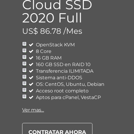
Cloud SSD
2020 Full
US$ 86.78 /Mes
OpenStack KVM
8 Core
16 GB RAM
160 GB SSD en RAID 10
Transferencia ILIMITADA
Sistema anti-DDOS
OS: CentOS, Ubuntu, Debian
Acceso root completo
Aptos para cPanel, VestaCP
Ver mas...
CONTRATAR AHORA