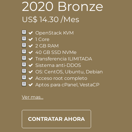
2020 Bronze
US$ 14.30 /Mes
OpenStack KVM
1 Core
2 GB RAM
40 GB SSD NVMe
Transferencia ILIMITADA
Sistema anti-DDOS
OS: CentOS, Ubuntu, Debian
Acceso root completo
Aptos para cPanel, VestaCP
Ver mas...
CONTRATAR AHORA