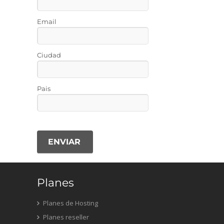
Email
Ciudad
Pais
ENVIAR
Planes
Planes de Hosting
Planes reseller