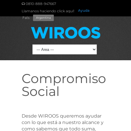
0810-888-947667
Ayuda
Llamanos haciendo click aquí!
País:
Argentina
Compromiso
Social
Desde WIROOS queremos ayudar
con lo que está a nuestro alcance y
como sabemos que todo suma,