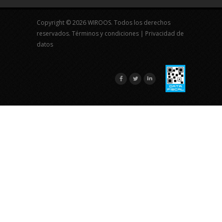
Copyright © 2026 WIROOS. Todos los derechos
reservados.
Términos y condiciones
|
Privacidad de
datos