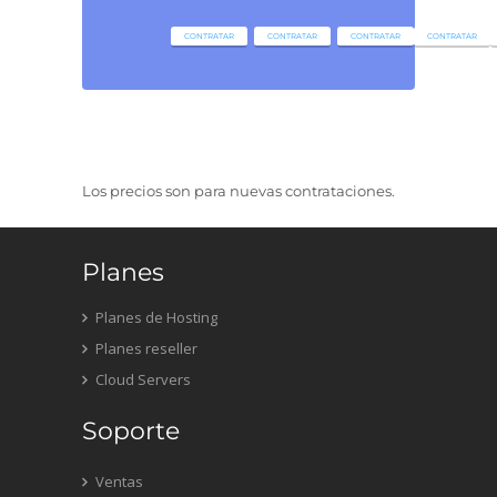
CONTRATAR
CONTRATAR
CONTRATAR
CONTRATAR
Los precios son para nuevas contrataciones.
Planes
Planes de Hosting
Planes reseller
Cloud Servers
Soporte
Ventas