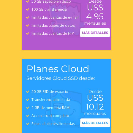
Desde
50 GB espacio en disco
US$
100 GB transferencia
4.95
Ilimitadas cuentas de e-mail
mensuales
Ilimitadas bases de datos
MÁS DETALLES
Ilimitadas cuentas de FTP
Planes Cloud
Servidores Cloud SSD desde:
Desde
20 GB SSD de espacio
US$
Transferencia ilimitada
10.12
2 GB de memoria RAM
mensuales
Acceso root completo
MÁS DETALLES
Reinstalaciones ilimitadas