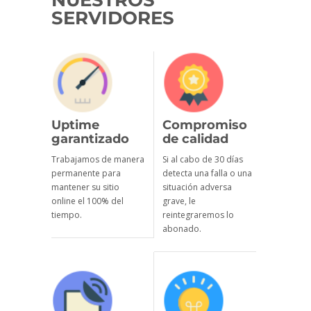
NUESTROS
SERVIDORES
Uptime
Compromiso
garantizado
de calidad
Trabajamos de manera
Si al cabo de 30 días
permanente para
detecta una falla o una
mantener su sitio
situación adversa
online el 100% del
grave, le
tiempo.
reintegraremos lo
abonado.