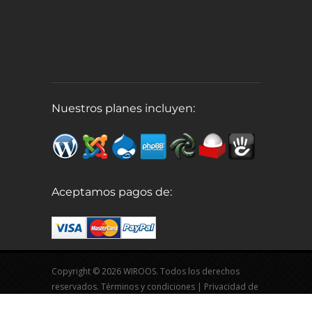
Nuestros planes incluyen:
Aceptamos pagos de:
Copyright © 2026 WIROOS. Todos los derechos
reservados.
Términos y condiciones
|
Privacidad de
datos