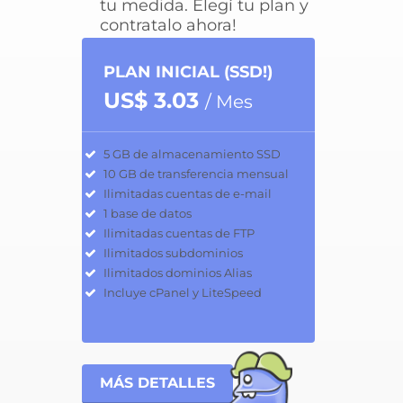
tu medida. Elegí tu plan y
contratalo ahora!
PLAN INICIAL (SSD!)
US$ 3.03
/ Mes
5 GB de almacenamiento SSD
10 GB de transferencia mensual
Ilimitadas cuentas de e-mail
1 base de datos
Ilimitadas cuentas de FTP
Ilimitados subdominios
Ilimitados dominios Alias
Incluye cPanel y LiteSpeed
MÁS DETALLES