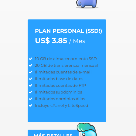
PLAN PERSONAL (SSD!)
US$ 3.85
/ Mes
10 GB de almacenamiento SSD
20 GB de transferencia mensual
Ilimitadas cuentas de e-mail
Ilimitadas base de datos
Ilimitadas cuentas de FTP
Ilimitados subdominios
Ilimitados dominios Alias
Incluye cPanel y LiteSpeed
MÁS DETALLES