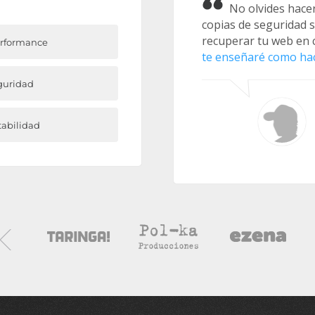
No olvides hacer
copias de seguridad 
recuperar tu web en 
rformance
te enseñaré como hac
guridad
tabilidad