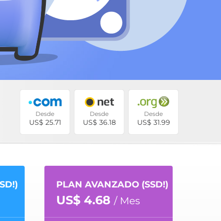
Desde
Desde
Desde
US$ 25.71
US$ 36.18
US$ 31.99
SD!)
PLAN AVANZADO (SSD!)
US$ 4.68
/ Mes