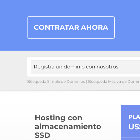
CONTRATAR AHORA
Búsqueda Simple de Dominios
|
Búsqueda Masiva de Domin
Hosting con
PLA
almacenamiento
US
SSD