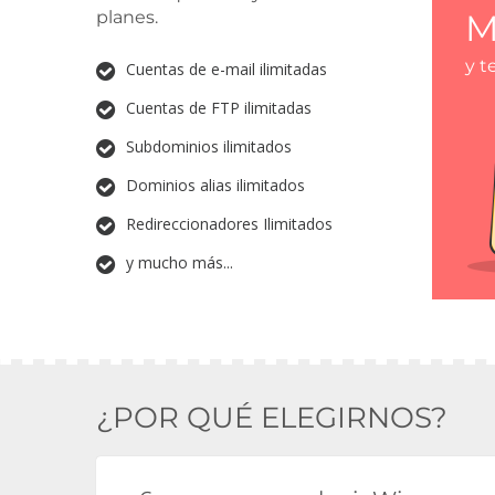
planes.
M
y t
Cuentas de e-mail ilimitadas
Cuentas de FTP ilimitadas
Subdominios ilimitados
Dominios alias ilimitados
Redireccionadores Ilimitados
y mucho más...
¿POR QUÉ ELEGIRNOS?