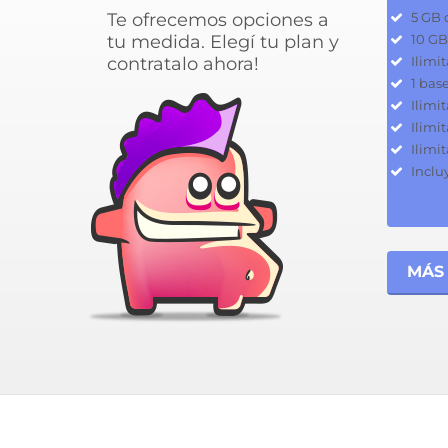
Te ofrecemos opciones a
5 GB 
tu medida. Elegí tu plan y
10 GB
contratalo ahora!
Ilimi
1 bas
Ilimi
Ilimi
Ilimi
Inclu
MÁS