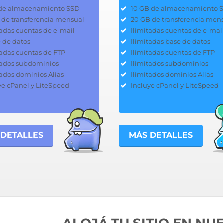
de almacenamiento SSD
10 GB de almacenamiento 
 de transferencia mensual
20 GB de transferencia men
tadas cuentas de e-mail
Ilimitadas cuentas de e-mai
e de datos
Ilimitadas base de datos
tadas cuentas de FTP
Ilimitadas cuentas de FTP
tados subdominios
Ilimitados subdominios
tados dominios Alias
Ilimitados dominios Alias
ye cPanel y LiteSpeed
Incluye cPanel y LiteSpeed
 DETALLES
MÁS DETALLES