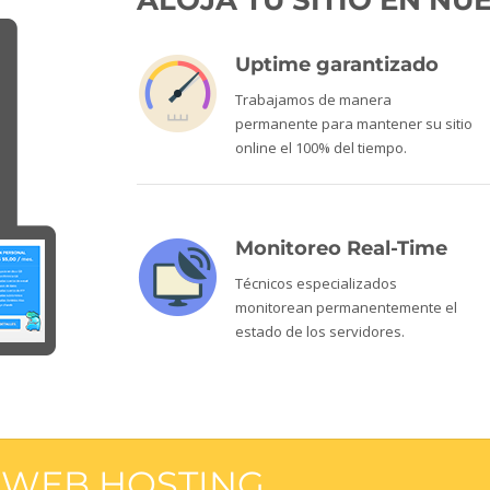
ALOJÁ TU SITIO EN N
Uptime garantizado
Trabajamos de manera
permanente para mantener su sitio
online el 100% del tiempo.
Monitoreo Real-Time
Técnicos especializados
monitorean permanentemente el
estado de los servidores.
E WEB HOSTING