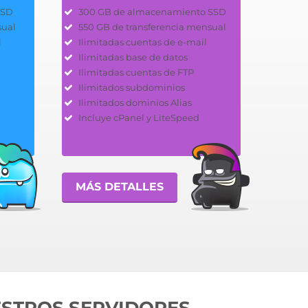
SSD
300 GB de almacenamiento SSD
sual
550 GB de transferencia mensual
l
Ilimitadas cuentas de e-mail
Ilimitadas base de datos
Ilimitadas cuentas de FTP
Ilimitados subdominios
Ilimitados dominios Alias
Incluye cPanel y LiteSpeed
MÁS DETALLES