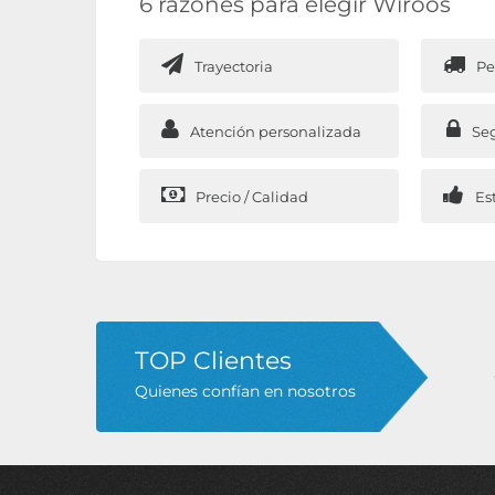
6 razones para elegir Wiroos
Trayectoria
Pe
Atención personalizada
Se
Precio / Calidad
Es
TOP Clientes
Quienes confían en nosotros