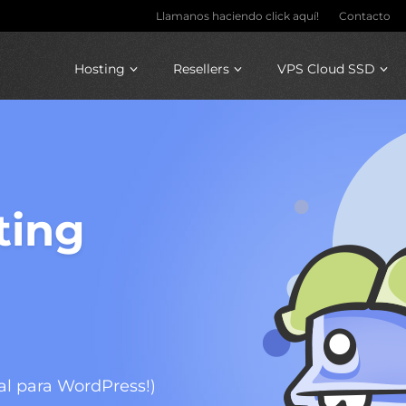
Llamanos haciendo click aquí!
Contacto
Hosting
Resellers
VPS Cloud SSD
ting
l para WordPress!)