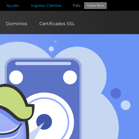
País:
Ayuda
Ingreso Clientes
Costa Rica
Dominios
Certificados SSL