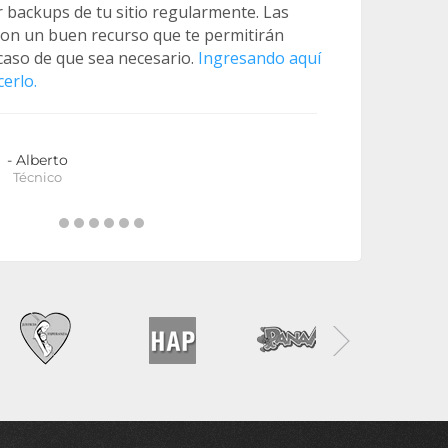
 backups de tu sitio regularmente. Las
son un buen recurso que te permitirán
caso de que sea necesario.
Ingresando aquí
erlo.
- Alberto
Técnico