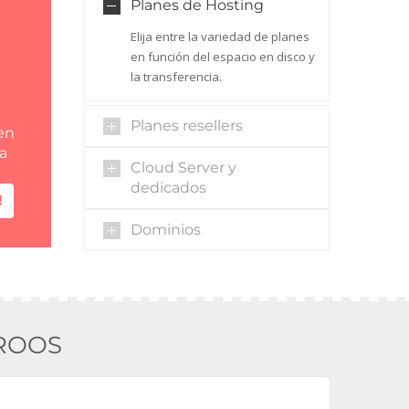
Planes de Hosting
Elija entre la variedad de planes
en función del espacio en disco y
la transferencia.
Planes resellers
en
ta
Cloud Server y
dedicados
!
Dominios
ROOS