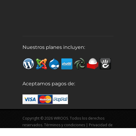
Nuestros planes incluyen:
Aceptamos pagos de:
Copyright © 2026 WIROOS. Todos los derechos
reservados.
Términos y condiciones
|
Privacidad de
datos