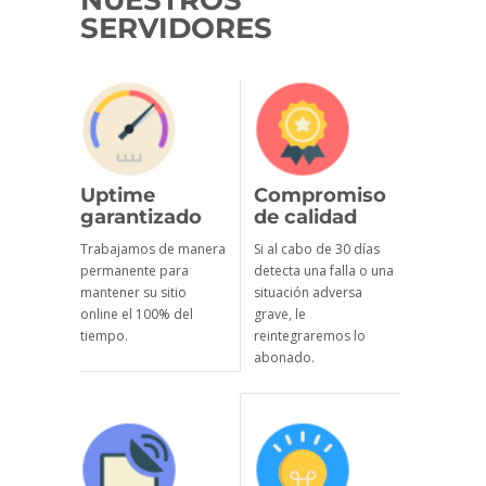
NUESTROS
SERVIDORES
Uptime
Compromiso
garantizado
de calidad
Trabajamos de manera
Si al cabo de 30 días
permanente para
detecta una falla o una
mantener su sitio
situación adversa
online el 100% del
grave, le
tiempo.
reintegraremos lo
abonado.