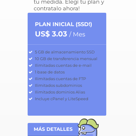
tu medida. Elegí tu plan y
contratalo ahora!
PLAN INICIAL (SSD!)
US$ 3.03
/ Mes
5 GB de almacenamiento SSD
10 GB de transferencia mensual
Ilimitadas cuentas de e-mail
1 base de datos
Ilimitadas cuentas de FTP
Ilimitados subdominios
Ilimitados dominios Alias
Incluye cPanel y LiteSpeed
MÁS DETALLES