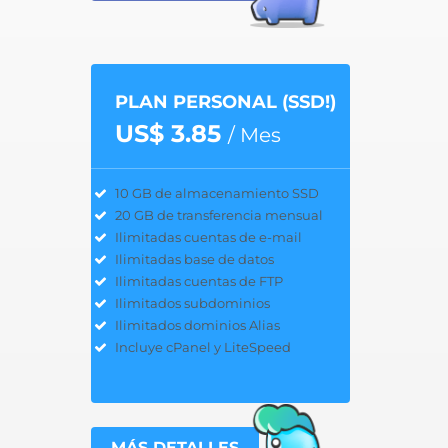
PLAN PERSONAL (SSD!)
US$ 3.85
/ Mes
10 GB de almacenamiento SSD
20 GB de transferencia mensual
Ilimitadas cuentas de e-mail
Ilimitadas base de datos
Ilimitadas cuentas de FTP
Ilimitados subdominios
Ilimitados dominios Alias
Incluye cPanel y LiteSpeed
MÁS DETALLES