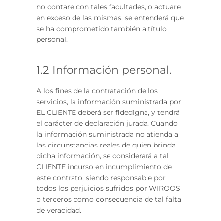
no contare con tales facultades, o actuare
en exceso de las mismas, se entenderá que
se ha comprometido también a título
personal.
1.2 Información personal.
A los fines de la contratación de los
servicios, la información suministrada por
EL CLIENTE deberá ser fidedigna, y tendrá
el carácter de declaración jurada. Cuando
la información suministrada no atienda a
las circunstancias reales de quien brinda
dicha información, se considerará a tal
CLIENTE incurso en incumplimiento de
este contrato, siendo responsable por
todos los perjuicios sufridos por WIROOS
o terceros como consecuencia de tal falta
de veracidad.