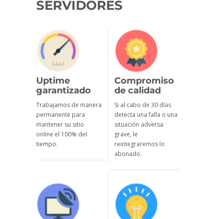
SERVIDORES
Uptime
Compromiso
garantizado
de calidad
Trabajamos de manera
Si al cabo de 30 días
permanente para
detecta una falla o una
mantener su sitio
situación adversa
online el 100% del
grave, le
tiempo.
reintegraremos lo
abonado.