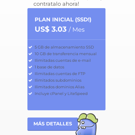
contratalo ahora!
PLAN INICIAL (SSD!)
US$ 3.03
/ Mes
5 GB de almacenamiento SSD
10 GB de transferencia mensual
Ilimitadas cuentas de e-mail
1 base de datos
Ilimitadas cuentas de FTP
Ilimitados subdominios
Ilimitados dominios Alias
Incluye cPanel y LiteSpeed
MÁS DETALLES