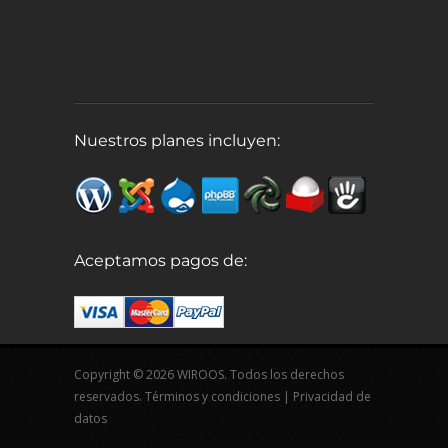
Nuestros planes incluyen:
Aceptamos pagos de:
Copyright © 2026 WIROOS. Todos los derechos
reservados.
Términos y condiciones
|
Privacidad de
datos