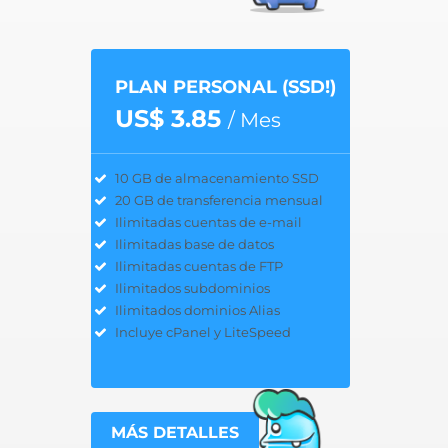
PLAN PERSONAL (SSD!)
US$ 3.85
/ Mes
10 GB de almacenamiento SSD
20 GB de transferencia mensual
Ilimitadas cuentas de e-mail
Ilimitadas base de datos
Ilimitadas cuentas de FTP
Ilimitados subdominios
Ilimitados dominios Alias
Incluye cPanel y LiteSpeed
MÁS DETALLES