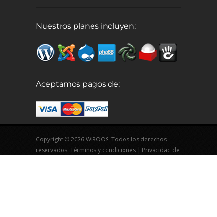
Nuestros planes incluyen:
Aceptamos pagos de:
Copyright © 2026 WIROOS. Todos los derechos
reservados.
Términos y condiciones
|
Privacidad de
datos