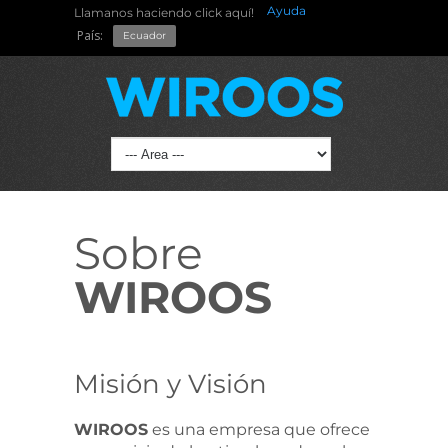
Ayuda
Llamanos haciendo click aquí!
País:
Ecuador
Sobre
WIROOS
Misión y Visión
WIROOS
es una empresa que ofrece