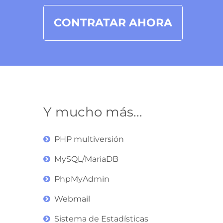
CONTRATAR AHORA
Y mucho más...
PHP multiversión
MySQL/MariaDB
PhpMyAdmin
Webmail
Sistema de Estadísticas