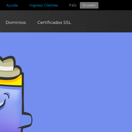
País:
Ayuda
Ingreso Clientes
Ecuador
Dominios
Certificados SSL