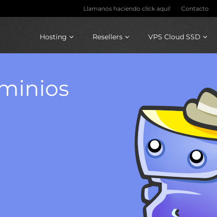
Llamanos haciendo click aquí!
Contacto
Hosting
Resellers
VPS Cloud SSD
ominios