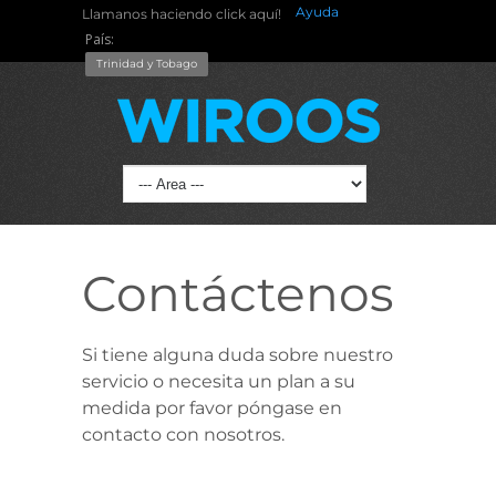
Ayuda
Llamanos haciendo click aquí!
País:
Trinidad y Tobago
Contáctenos
Si tiene alguna duda sobre nuestro
servicio o necesita un plan a su
medida por favor póngase en
contacto con nosotros.