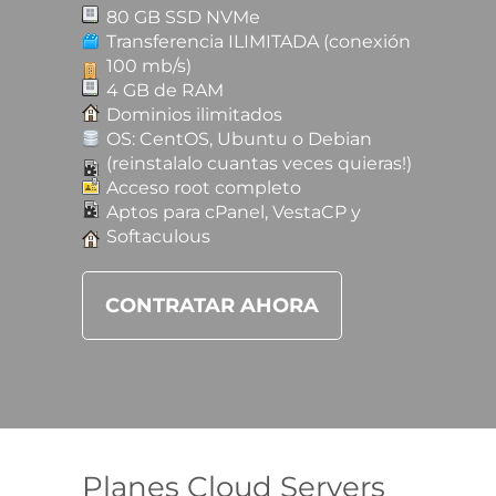
80 GB SSD NVMe
Transferencia ILIMITADA (conexión
100 mb/s)
4 GB de RAM
Dominios ilimitados
OS: CentOS, Ubuntu o Debian
(reinstalalo cuantas veces quieras!)
Acceso root completo
Aptos para cPanel, VestaCP y
Softaculous
CONTRATAR AHORA
Planes Cloud Servers