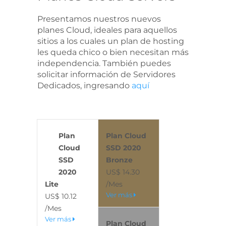
Presentamos nuestros nuevos
planes Cloud, ideales para aquellos
sitios a los cuales un plan de hosting
les queda chico o bien necesitan más
independencia. También puedes
solicitar información de Servidores
Dedicados, ingresando
aquí
Plan
Plan Cloud
Cloud
SSD 2020
SSD
Bronze
2020
US$ 14.30
Lite
/Mes
Ver más
US$ 10.12
/Mes
Ver más
Plan Cloud