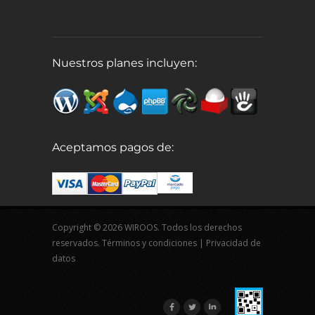
Nuestros planes incluyen:
Aceptamos pagos de:
Copyright © 2026 WIROOS. Todos los derechos
reservados.
Términos y condiciones
|
Privacidad de
datos