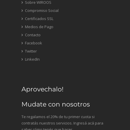
Sobre WIROOS
Compromiso Social
Certificados SSL
Medios de Pago
Contacto
Facebook
Twitter
LinkedIn
Aprovechalo!
Mudate con nosotros
Te regalamos el 20% de tu primer cuota si
contratás nuestros servicios. Ingresá acá para
saber cómo tenés que hacer.